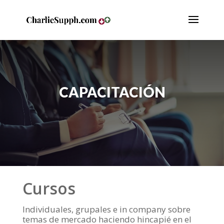
CAPACITACIÓN
Cursos
Individuales, grupales e in company sobre
temas de mercado haciendo hincapié en el