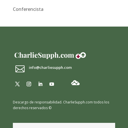
Conferencista

info@charliesupph.com
Descargo de responsabilidad.
CharlieSupph.com todos los
derechos reservados ©