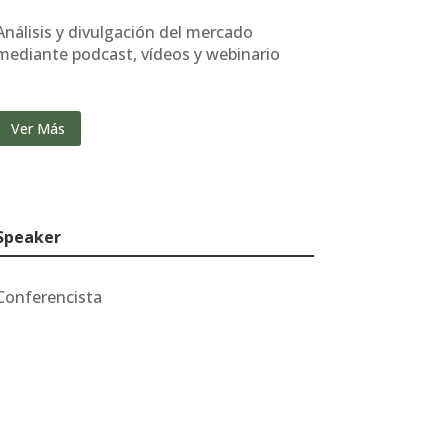
Análisis y divulgación del mercado
mediante podcast, vídeos y webinario
Ver Más
Speaker
Conferencista