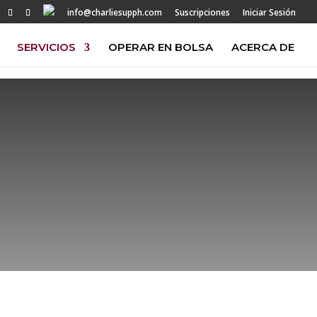
info@charliesupph.com
Suscripciones
Iniciar Sesión
SERVICIOS
OPERAR EN BOLSA
ACERCA DE