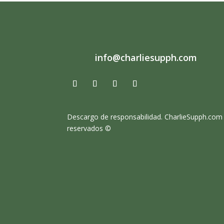
info@charliesupph.com
Descargo de responsabilidad.
CharlieSupph.com
reservados ©