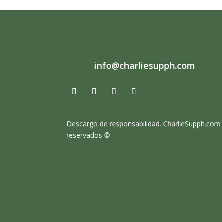
info@charliesupph.com
Descargo de responsabilidad.
CharlieSupph.com
reservados ©