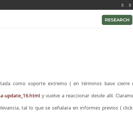
RESEARCH
tada como soporte extremo ( en términos base cierre
ina-update_16.html
y vuelve a reaccionar desde allí. Claram
levancia, tal lo que se señalara en informes previos ( clic