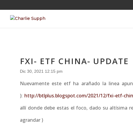
FXI- ETF CHINA- UPDATE
Dic 30, 2021 12:15 pm
Nuevamente este etf ha arañado la linea apun
):
http://btlplus.blogspot.com/2021/12/fxi-etf-ch
allí donde debe estas el foco, dado su altísima re
agrandar )