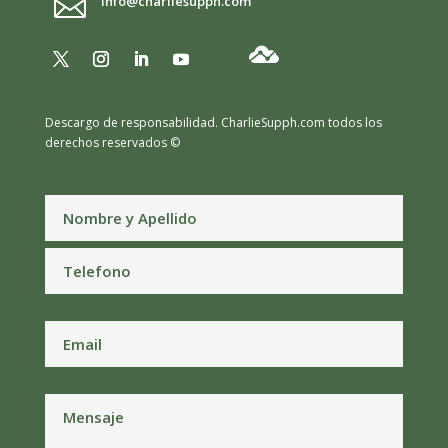

info@charliesupph.com
Descargo de responsabilidad.
CharlieSupph.com todos los
derechos reservados ©