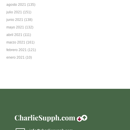
agosto 2021
(135)
julio 2021
(151)
junio 2021
(138)
mayo 2021
(132)
abril 2021
(111)
marzo 2021
(161)
febrero 2021
(121)
enero 2021
(10)