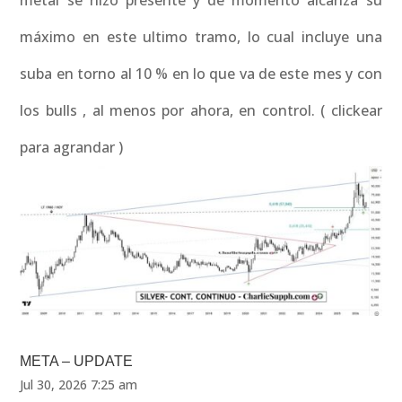
metal se hizo presente y de momento alcanza su
máximo en este ultimo tramo, lo cual incluye una
suba en torno al 10 % en lo que va de este mes y con
los bulls , al menos por ahora, en control. ( clickear
para agrandar )
META – UPDATE
Jul 30, 2026 7:25 am