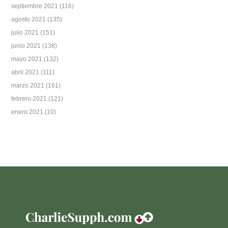
septiembre 2021
(116)
agosto 2021
(135)
julio 2021
(151)
junio 2021
(138)
mayo 2021
(132)
abril 2021
(111)
marzo 2021
(161)
febrero 2021
(121)
enero 2021
(10)