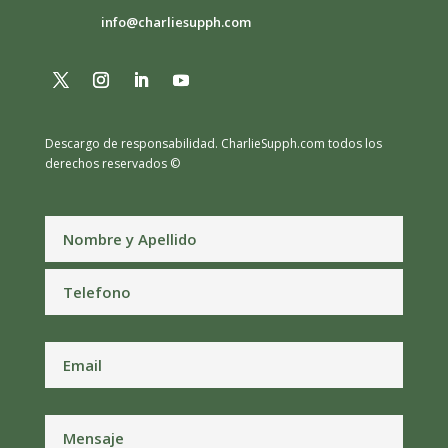
info@charliesupph.com
Descargo de responsabilidad.
CharlieSupph.com todos los
derechos reservados ©