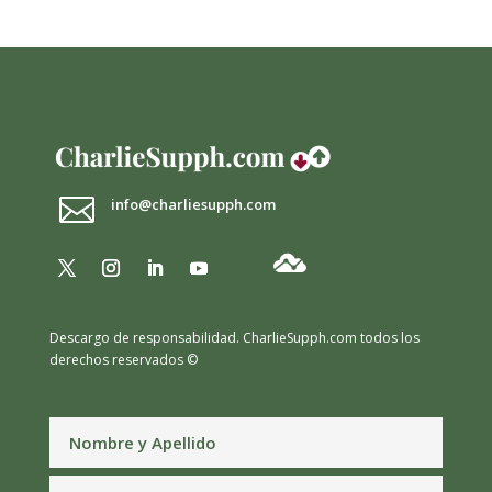

info@charliesupph.com
Descargo de responsabilidad.
CharlieSupph.com todos los
derechos reservados ©