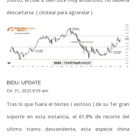
200/05, el cual si bien luce muy ambicioso, no debería
descartarse. ( clickear para agrandar )
BIDU- UPDATE
Dic 31, 2025 8:59 am
Tras lo que fuera el testeo ( exitoso ) de su 1er gran
soporte en esta instancia, el 61.8% de recorte del
ultimo tramo descendente, esta especie china