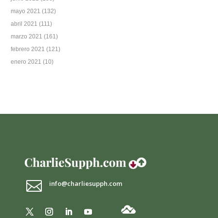
mayo 2021
(132)
abril 2021
(111)
marzo 2021
(161)
febrero 2021
(121)
enero 2021
(10)

info@charliesupph.com