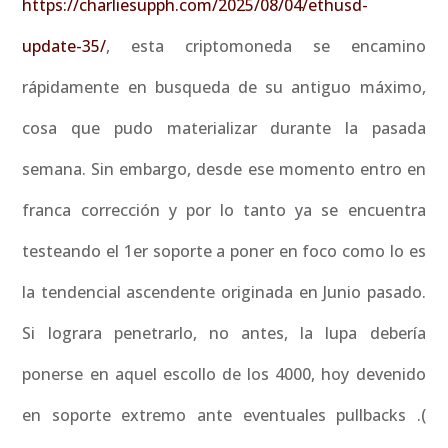
https://charliesupph.com/2025/08/04/ethusd-
update-35/
, esta criptomoneda se encamino
rápidamente en busqueda de su antiguo máximo,
cosa que pudo materializar durante la pasada
semana. Sin embargo, desde ese momento entro en
franca corrección y por lo tanto ya se encuentra
testeando el 1er soporte a poner en foco como lo es
la tendencial ascendente originada en Junio pasado.
Si lograra penetrarlo, no antes, la lupa debería
ponerse en aquel escollo de los 4000, hoy devenido
en soporte extremo ante eventuales pullbacks .(