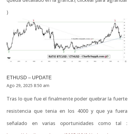
queda detallado en la grafica.( clickear para agrandar
)
ETHUSD – UPDATE
Ago 29, 2025 8:50 am
Tras lo que fue el finalmente poder quebrar la fuerte
resistencia que tenia en los 4000 y que ya fuera
señalado en varias oportunidades como tal :