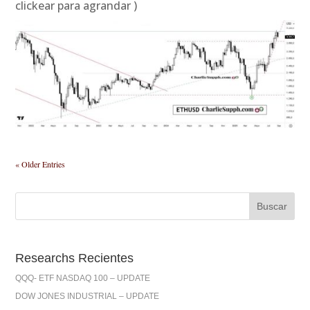
clickear para agrandar )
« Older Entries
Researchs Recientes
QQQ- ETF NASDAQ 100 – UPDATE
DOW JONES INDUSTRIAL – UPDATE