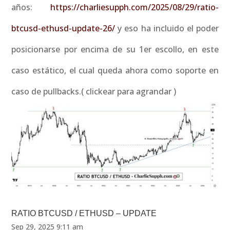
años:
https://charliesupph.com/2025/08/29/ratio-
btcusd-ethusd-update-26/
y eso ha incluido el poder
posicionarse por encima de su 1er escollo, en este
caso estático, el cual queda ahora como soporte en
caso de pullbacks.( clickear para agrandar )
RATIO BTCUSD / ETHUSD – UPDATE
Sep 29, 2025 9:11 am