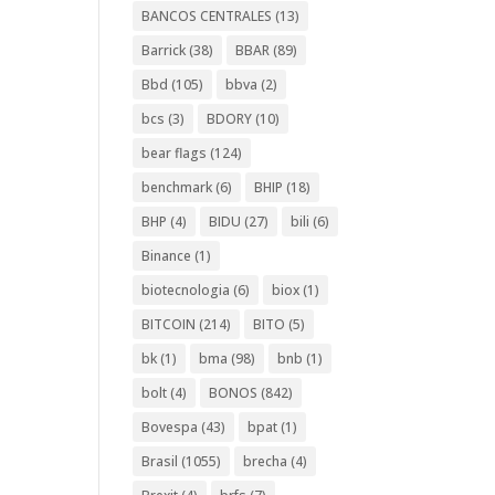
BANCOS CENTRALES
(13)
Barrick
(38)
BBAR
(89)
Bbd
(105)
bbva
(2)
bcs
(3)
BDORY
(10)
bear flags
(124)
benchmark
(6)
BHIP
(18)
BHP
(4)
BIDU
(27)
bili
(6)
Binance
(1)
biotecnologia
(6)
biox
(1)
BITCOIN
(214)
BITO
(5)
bk
(1)
bma
(98)
bnb
(1)
bolt
(4)
BONOS
(842)
Bovespa
(43)
bpat
(1)
Brasil
(1055)
brecha
(4)