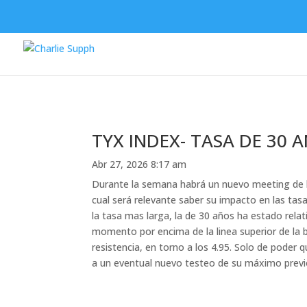
TYX INDEX- TASA DE 30 
Abr 27, 2026 8:17 am
Durante la semana habrá un nuevo meeting de l
cual será relevante saber su impacto en las ta
la tasa mas larga, la de 30 años ha estado rel
momento por encima de la linea superior de la b
resistencia, en torno a los 4.95. Solo de poder q
a un eventual nuevo testeo de su máximo previo (