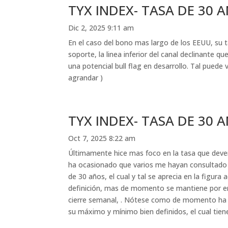
TYX INDEX- TASA DE 30 
Dic 2, 2025 9:11 am
En el caso del bono mas largo de los EEUU, su 
soporte, la linea inferior del canal declinante qu
una potencial bull flag en desarrollo. Tal puede 
agrandar )
TYX INDEX- TASA DE 30 
Oct 7, 2025 8:22 am
Últimamente hice mas foco en la tasa que deve
ha ocasionado que varios me hayan consultado 
de 30 años, el cual y tal se aprecia en la figur
definición, mas de momento se mantiene por enc
cierre semanal, . Nótese como de momento ha id
su máximo y mínimo bien definidos, el cual tien