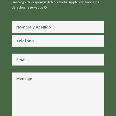
Descargo de responsabilidad.
CharlieSupph.com todos los
derechos reservados ©