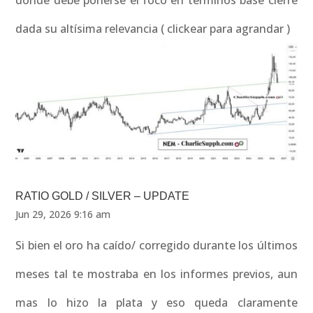
donde debe ponerse el foco en términos base cierre
dada su altísima relevancia ( clickear para agrandar )
RATIO GOLD / SILVER – UPDATE
Jun 29, 2026 9:16 am
Si bien el oro ha caído/ corregido durante los últimos
meses tal te mostraba en los informes previos, aun
mas lo hizo la plata y eso queda claramente