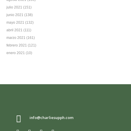
julio 2021
(151)
junio 2021
(138)
mayo 2021
(132)
abril 2021
(111)
marzo 2021
(161)
febrero 2021
(121)
enero 2021
(10)

info@charliesupph.com