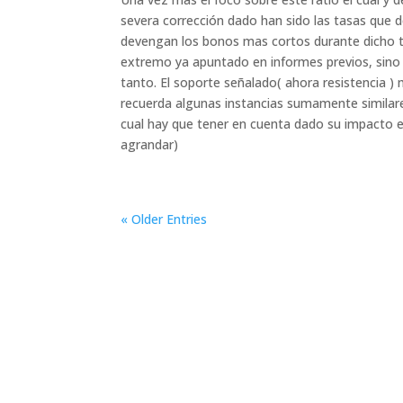
severa corrección dado han sido las tasas que 
devengan los bonos mas cortos durante dicho tr
extremo ya apuntado en informes previos, sino
tanto. El soporte señalado( ahora resistencia )
recuerda algunas instancias sumamente similare
cual hay que tener en cuenta dado su impacto e
agrandar)
« Older Entries