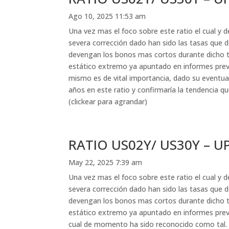
Ago 10, 2025 11:53 am
Una vez mas el foco sobre este ratio el cual y d
severa corrección dado han sido las tasas que 
devengan los bonos mas cortos durante dicho tr
estático extremo ya apuntado en informes previo
mismo es de vital importancia, dado su eventual
años en este ratio y confirmaría la tendencia qu
(clickear para agrandar)
RATIO US02Y/ US30Y – U
May 22, 2025 7:39 am
Una vez mas el foco sobre este ratio el cual y d
severa corrección dado han sido las tasas que 
devengan los bonos mas cortos durante dicho tr
estático extremo ya apuntado en informes previo
cual de momento ha sido reconocido como tal