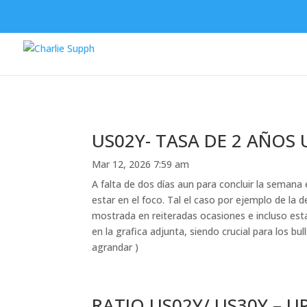
US02Y- TASA DE 2 AÑOS 
Mar 12, 2026 7:59 am
A falta de dos días aun para concluir la semana
estar en el foco. Tal el caso por ejemplo de la 
mostrada en reiteradas ocasiones e incluso esta
en la grafica adjunta, siendo crucial para los bu
agrandar )
RATIO US02Y/ US30Y – U