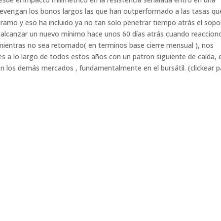
devengan los bonos largos las que han outperformado a las tasas qu
amo y eso ha incluido ya no tan solo penetrar tiempo atrás el sopo
 alcanzar un nuevo mínimo hace unos 60 días atrás cuando reaccion
 mientras no sea retomado( en terminos base cierre mensual ), nos
s a lo largo de todos estos años con un patron siguiente de caída, e
n los demás mercados , fundamentalmente en el bursátil. (clickear p