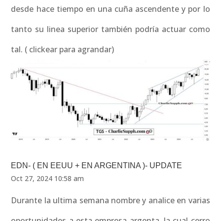
desde hace tiempo en una cuña ascendente y por lo
tanto su linea superior también podría actuar como
tal. ( clickear para agrandar)
EDN- ( EN EEUU + EN ARGENTINA )- UPDATE
Oct 27, 2024 10:58 am
Durante la ultima semana nombre y analice en varias
oportunidades a esta empresa argenta, la cual cerro