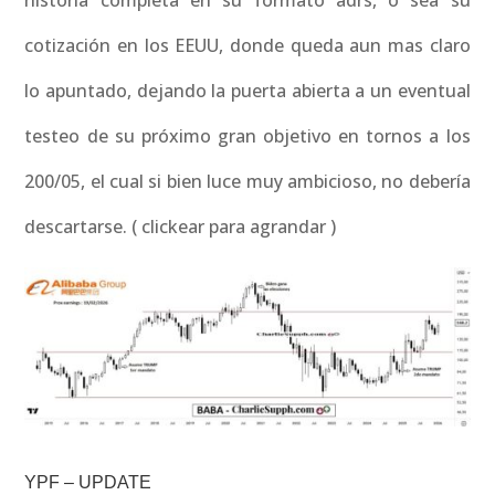
historia completa en su formato adrs, o sea su
cotización en los EEUU, donde queda aun mas claro
lo apuntado, dejando la puerta abierta a un eventual
testeo de su próximo gran objetivo en tornos a los
200/05, el cual si bien luce muy ambicioso, no debería
descartarse. ( clickear para agrandar )
YPF – UPDATE