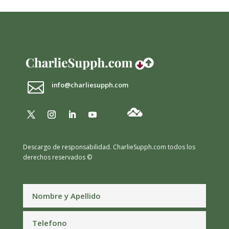

info@charliesupph.com
Descargo de responsabilidad.
CharlieSupph.com todos los
derechos reservados ©