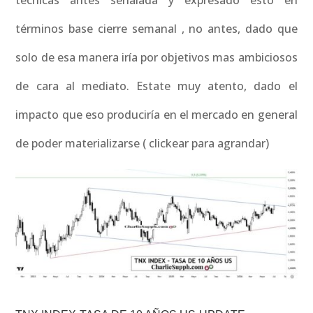
técnicas antes señalada y expresado esto en
términos base cierre semanal , no antes, dado que
solo de esa manera iría por objetivos mas ambiciosos
de cara al mediato. Estate muy atento, dado el
impacto que eso produciría en el mercado en general
de poder materializarse ( clickear para agrandar)