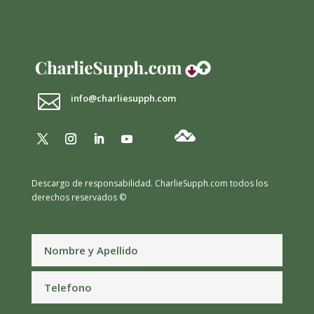

info@charliesupph.com
Descargo de responsabilidad.
CharlieSupph.com todos los
derechos reservados ©