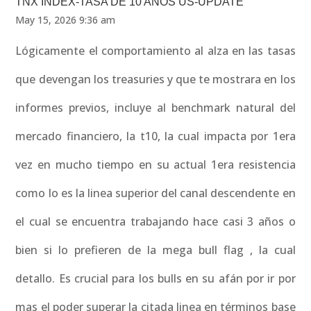
TNX INDEX-TASA DE 10 AÑOS US-UPDATE
May 15, 2026 9:36 am
Lógicamente el comportamiento al alza en las tasas
que devengan los treasuries y que te mostrara en los
informes previos, incluye al benchmark natural del
mercado financiero, la t10, la cual impacta por 1era
vez en mucho tiempo en su actual 1era resistencia
como lo es la linea superior del canal descendente en
el cual se encuentra trabajando hace casi 3 años o
bien si lo prefieren de la mega bull flag , la cual
detallo. Es crucial para los bulls en su afán por ir por
mas el poder superar la citada linea en términos base