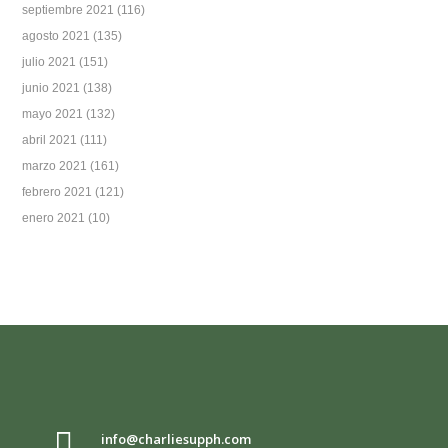
septiembre 2021
(116)
agosto 2021
(135)
julio 2021
(151)
junio 2021
(138)
mayo 2021
(132)
abril 2021
(111)
marzo 2021
(161)
febrero 2021
(121)
enero 2021
(10)

info@charliesupph.com