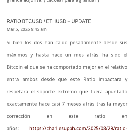
grafica adjunta. ( clickear para agrandar )
RATIO BTCUSD / ETHUSD – UPDATE
Mar 5, 2026 8:45 am
Si bien los dos han caído pesadamente desde sus
máximos y hasta hace un mes atrás, ha sido el
Bitcoin el que se ha comportado mejor en el relativo
entra ambos desde que este Ratio impactara y
respetara el soporte extremo que fuera apuntado
exactamente hace casi 7 meses atrás tras la mayor
corrección en este ratio en
años:
https://charliesupph.com/2025/08/29/ratio-