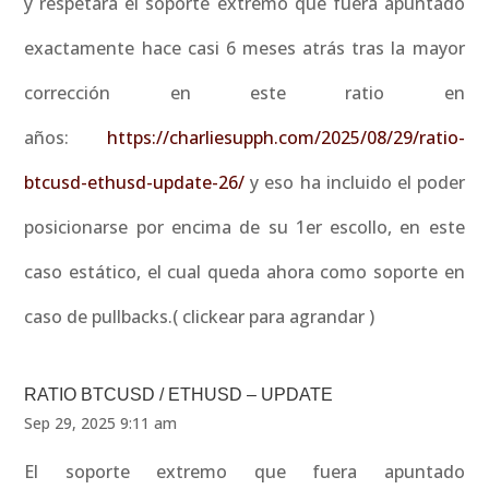
y respetara el soporte extremo que fuera apuntado
exactamente hace casi 6 meses atrás tras la mayor
corrección en este ratio en
años:
https://charliesupph.com/2025/08/29/ratio-
btcusd-ethusd-update-26/
y eso ha incluido el poder
posicionarse por encima de su 1er escollo, en este
caso estático, el cual queda ahora como soporte en
caso de pullbacks.( clickear para agrandar )
RATIO BTCUSD / ETHUSD – UPDATE
Sep 29, 2025 9:11 am
El soporte extremo que fuera apuntado