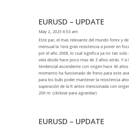
EURUSD – UPDATE
May 2, 2025 6:53 am
Este par, el mas relevante del mundo forex y d
mensual la 1era gran resistencia a poner en foco
por el año 2008, lo cual significa ya no tan so
veía desde hace poco mas de 3 años atrás. Y si 
tendencial ascendente con origen hace 40 años
momento ha funcionado de freno para este avanc
para los bulls poder mantener la resistencia aho
superación de la lt antes mencionada con orige
200 m. (clickear para agrandar)
EURUSD – UPDATE