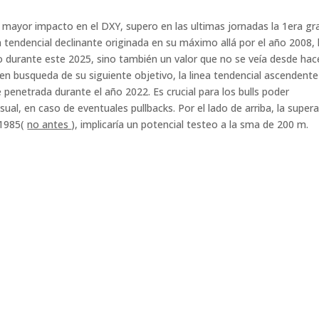
 mayor impacto en el DXY, supero en las ultimas jornadas la 1era gr
ea tendencial declinante originada en su máximo allá por el año 2008, 
o durante este 2025, sino también un valor que no se veía desde hac
n busqueda de su siguiente objetivo, la linea tendencial ascendent
penetrada durante el año 2022. Es crucial para los bulls poder
l, en caso de eventuales pullbacks. Por el lado de arriba, la super
 1985(
no antes
), implicaría un potencial testeo a la sma de 200 m.