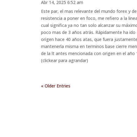
Abr 14, 2025 6:52 am
Este par, el mas relevante del mundo forex y de
resistencia a poner en foco, me refiero a la lin
cual significa ya no tan solo alcanzar su máxim
poco mas de 3 años atrás. Rápidamente ha ido e
origen hace 40 años atas, que fuera justamente 
mantenerla misma en terminos base cierre mensua
de la lt antes mencionada con origen en el año
(clickear para agrandar)
« Older Entries