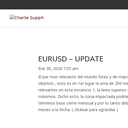
EURUSD – UPDATE
Ene 30, 2026 7:55 am
El par mas relevante del mundo forex y de may
objetivo , esto es en 1er lugar la sma de 200 me
relevantes en esta instancia: 1, la linea superio
máximos. Dicho esto, la zona impactada podría 
términos base cierre mensual y por lo tanto deb
meses a la fecha. ( clickear para agrandar )