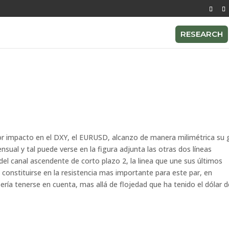
RESEARCH
or impacto en el DXY, el EURUSD, alcanzo de manera milimétrica su 
nsual y tal puede verse en la figura adjunta las otras dos líneas
r del canal ascendente de corto plazo 2, la linea que une sus últimos
constituirse en la resistencia mas importante para este par, en
ería tenerse en cuenta, mas allá de flojedad que ha tenido el dólar d