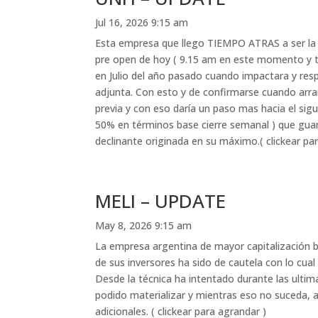
Jul 16, 2026 9:15 am
Esta empresa que llego TIEMPO ATRAS a ser la 
pre open de hoy ( 9.15 am en este momento y tr
en Julio del año pasado cuando impactara y respe
adjunta. Con esto y de confirmarse cuando arra
previa y con eso daría un paso mas hacia el sigu
50% en términos base cierre semanal ) que guard
declinante originada en su máximo.( clickear pa
MELI – UPDATE
May 8, 2026 9:15 am
La empresa argentina de mayor capitalización 
de sus inversores ha sido de cautela con lo cual
Desde la técnica ha intentado durante las ultim
podido materializar y mientras eso no suceda, al
adicionales. ( clickear para agrandar )