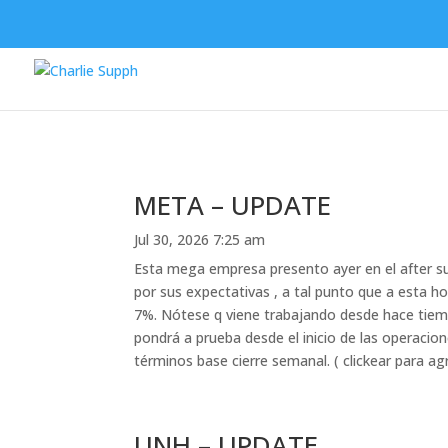
META – UPDATE
Jul 30, 2026 7:25 am
Esta mega empresa presento ayer en el after su
por sus expectativas , a tal punto que a esta ho
7%. Nótese q viene trabajando desde hace tiempo
pondrá a prueba desde el inicio de las operacion
términos base cierre semanal. ( clickear para ag
UNH – UPDATE