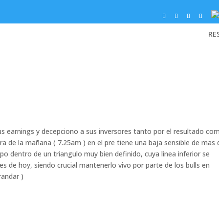
RE
s earnings y decepciono a sus inversores tanto por el resultado co
ra de la mañana ( 7.25am ) en el pre tiene una baja sensible de mas 
 dentro de un triangulo muy bien definido, cuya linea inferior se
es de hoy, siendo crucial mantenerlo vivo por parte de los bulls en
randar )