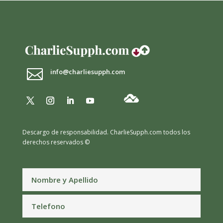

info@charliesupph.com
Descargo de responsabilidad.
CharlieSupph.com todos los
derechos reservados ©