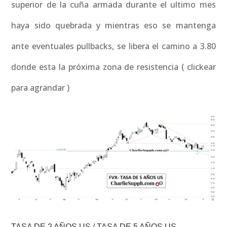
superior de la cuña armada durante el ultimo mes
haya sido quebrada y mientras eso se mantenga
ante eventuales pullbacks, se libera el camino a 3.80
donde esta la próxima zona de resistencia ( clickear
para agrandar )
TASA DE 2 AÑOS US / TASA DE 5 AÑOS US –