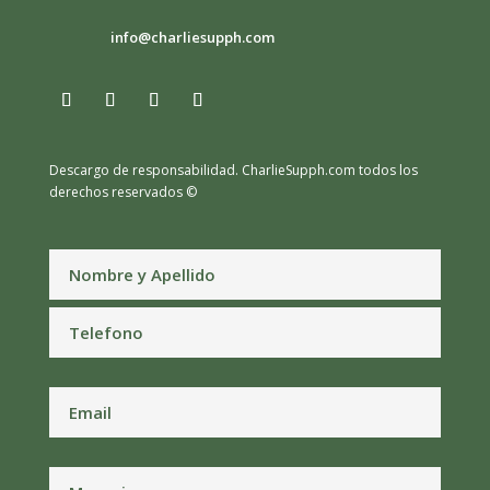
info@charliesupph.com
Descargo de responsabilidad.
CharlieSupph.com todos los
derechos reservados ©