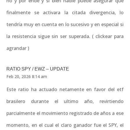
no y por ende y si bien nadie puede asegurar que
finalmente se activara la citada divergencia, lo
tendría muy en cuenta en lo sucesivo y en especial si
la resistencia sigue sin ser superada. ( clickear para
agrandar )
RATIO SPY / EWZ – UPDATE
Feb 20, 2026 8:14 am
Este ratio ha actuado netamente en favor del etf
brasilero durante el ultimo año, revirtiendo
parcialmente el movimiento registrado de años a ese
momento, en el cual el claro ganador fue el SPY, el