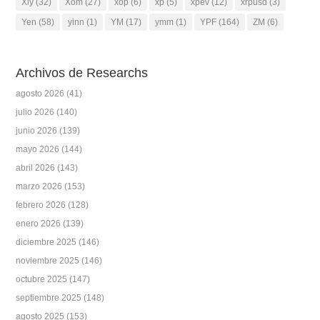
Xly
(32)
Xom
(27)
xop
(6)
xp
(5)
xpev
(12)
xrpusd
(3)
Yen
(58)
yinn
(1)
YM
(17)
ymm
(1)
YPF
(164)
ZM
(6)
Archivos de Researchs
agosto 2026
(41)
julio 2026
(140)
junio 2026
(139)
mayo 2026
(144)
abril 2026
(143)
marzo 2026
(153)
febrero 2026
(128)
enero 2026
(139)
diciembre 2025
(146)
noviembre 2025
(146)
octubre 2025
(147)
septiembre 2025
(148)
agosto 2025
(153)