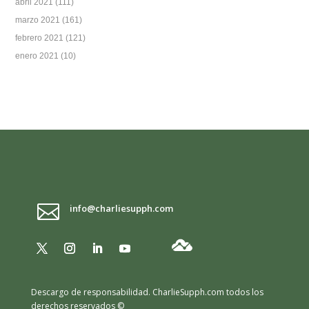
abril 2021
(111)
marzo 2021
(161)
febrero 2021
(121)
enero 2021
(10)

info@charliesupph.com
Descargo de responsabilidad.
CharlieSupph.com todos los
derechos reservados ©