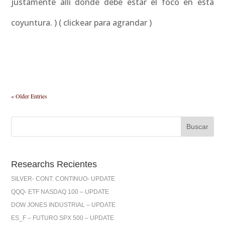
justamente allí donde debe estar el foco en esta
coyuntura. ) ( clickear para agrandar )
« Older Entries
Researchs Recientes
SILVER- CONT. CONTINUO- UPDATE
QQQ- ETF NASDAQ 100 – UPDATE
DOW JONES INDUSTRIAL – UPDATE
ES_F – FUTURO SPX 500 – UPDATE