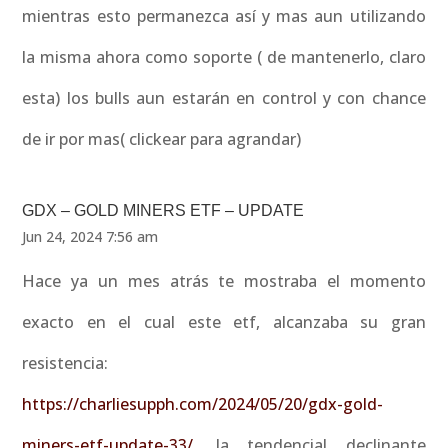
mientras esto permanezca así y mas aun utilizando
la misma ahora como soporte ( de mantenerlo, claro
esta) los bulls aun estarán en control y con chance
de ir por mas( clickear para agrandar)
GDX – GOLD MINERS ETF – UPDATE
Jun 24, 2024 7:56 am
Hace ya un mes atrás te mostraba el momento
exacto en el cual este etf, alcanzaba su gran
resistencia:
https://charliesupph.com/2024/05/20/gdx-gold-
miners-etf-update-33/
, la tendencial declinante