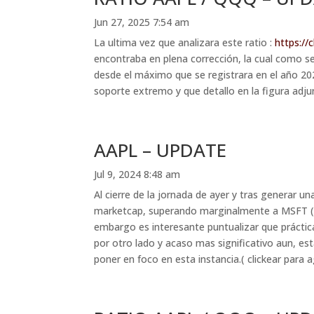
Jun 27, 2025 7:54 am
La ultima vez que analizara este ratio :
https://
encontraba en plena corrección, la cual como s
desde el máximo que se registrara en el año 202
soporte extremo y que detallo en la figura adjun
AAPL – UPDATE
Jul 9, 2024 8:48 am
Al cierre de la jornada de ayer y tras generar 
marketcap, superando marginalmente a MSFT ( qu
embargo es interesante puntualizar que práctica
por otro lado y acaso mas significativo aun, es
poner en foco en esta instancia.( clickear para 