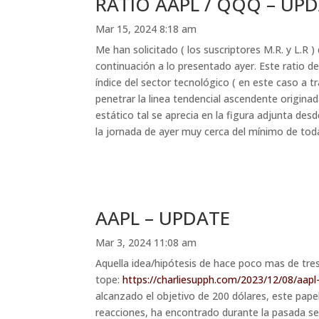
RATIO AAPL / QQQ – UP
Mar 15, 2024 8:18 am
Me han solicitado ( los suscriptores M.R. y L.R
continuación a lo presentado ayer. Este ratio 
índice del sector tecnológico ( en este caso a
penetrar la linea tendencial ascendente origina
estático tal se aprecia en la figura adjunta de
la jornada de ayer muy cerca del mínimo de toda 
AAPL – UPDATE
Mar 3, 2024 11:08 am
Aquella idea/hipótesis de hace poco mas de tres
tope:
https://charliesupph.com/2023/12/08/aapl
alcanzado el objetivo de 200 dólares, este pape
reacciones, ha encontrado durante la pasada s