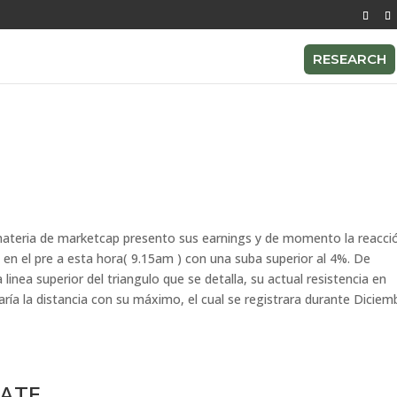
RESEARCH
 materia de marketcap presento sus earnings y de momento la reacci
en el pre a esta hora( 9.15am ) con una suba superior al 4%. De
linea superior del triangulo que se detalla, su actual resistencia en
aría la distancia con su máximo, el cual se registrara durante Diciem
DATE