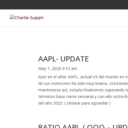
AAPL- UPDATE
May 1, 2026 9:15 am
Ayer en el after AAPL, actual n3 del mundo en
de sus inversores ha sido muy buena, cotizando 
mantenerse así, estaría finalmente superando la 
términos base cierre semanal y con ello estrech
del año 2025. ( clickear para agrandar )
RATIO AAPL / QQQ – UP