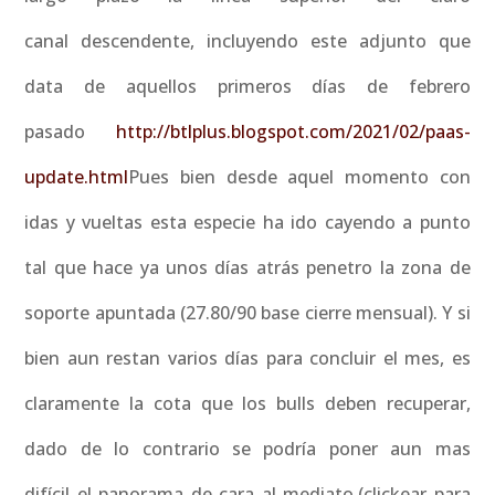
canal descendente, incluyendo este adjunto que
data de aquellos primeros días de febrero
pasado
http://btlplus.blogspot.com/2021/02/paas-
update.html
Pues bien desde aquel momento con
idas y vueltas esta especie ha ido cayendo a punto
tal que hace ya unos días atrás penetro la zona de
soporte apuntada (27.80/90 base cierre mensual). Y si
bien aun restan varios días para concluir el mes, es
claramente la cota que los bulls deben recuperar,
dado de lo contrario se podría poner aun mas
difícil el panorama de cara al mediato.(clickear para