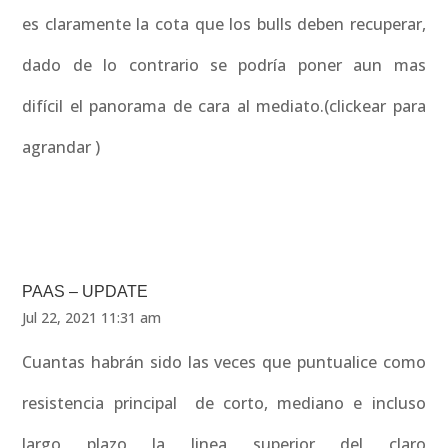
es claramente la cota que los bulls deben recuperar,
dado de lo contrario se podría poner aun mas
difícil el panorama de cara al mediato.(clickear para
agrandar )
PAAS – UPDATE
Jul 22, 2021 11:31 am
Cuantas habrán sido las veces que puntualice como
resistencia principal de corto, mediano e incluso
largo plazo la linea superior del claro