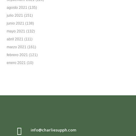
agosto 2021
(135)
julio 2021
(151)
junio 2021
(138)
mayo 2021
(132)
abril 2021
(111)
marzo 2021
(161)
febrero 2021
(121)
enero 2021
(10)

info@charliesupph.com