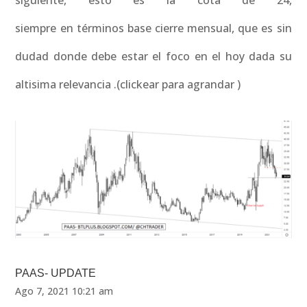
siguiente, esto es la cota de 24,
siempre en términos base cierre mensual, que es sin
dudad donde debe estar el foco en el hoy dada su
altisima relevancia .(clickear para agrandar )
PAAS- UPDATE
Ago 7, 2021 10:21 am