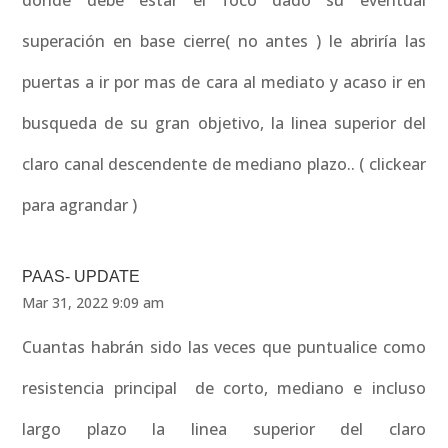
donde debe estar el foco dado su eventual
superación en base cierre( no antes ) le abriría las
puertas a ir por mas de cara al mediato y acaso ir en
busqueda de su gran objetivo, la linea superior del
claro canal descendente de mediano plazo.. ( clickear
para agrandar )
PAAS- UPDATE
Mar 31, 2022 9:09 am
Cuantas habrán sido las veces que puntualice como
resistencia principal de corto, mediano e incluso
largo plazo la linea superior del claro