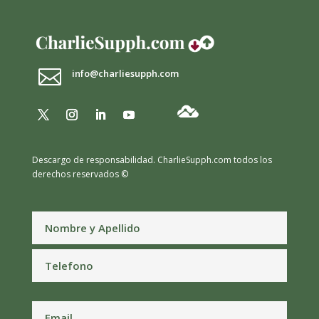

info@charliesupph.com
Descargo de responsabilidad.
CharlieSupph.com todos los
derechos reservados ©