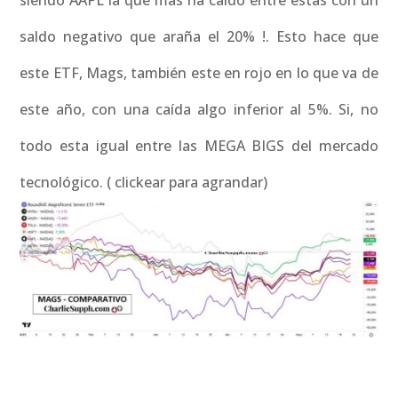
siendo AAPL la que mas ha caído entre estas con un
saldo negativo que araña el 20% !. Esto hace que
este ETF, Mags, también este en rojo en lo que va de
este año, con una caída algo inferior al 5%. Si, no
todo esta igual entre las MEGA BIGS del mercado
tecnológico. ( clickear para agrandar)