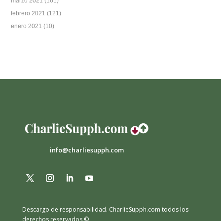
marzo 2021
(161)
febrero 2021
(121)
enero 2021
(10)
info@charliesupph.com
Descargo de responsabilidad.
CharlieSupph.com todos los
derechos reservados ©