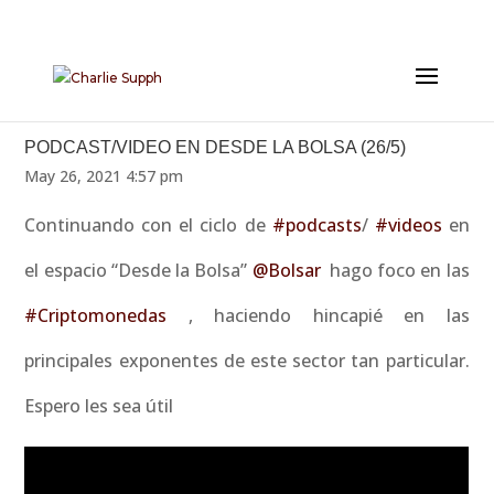
PODCAST/VIDEO EN DESDE LA BOLSA (26/5)
May 26, 2021 4:57 pm
Continuando con el ciclo de
#podcasts
/
#videos
en
el espacio “Desde la Bolsa”
@Bolsar
hago foco en las
#Criptomonedas
, haciendo hincapié en las
principales exponentes de este sector tan particular.
Espero les sea útil