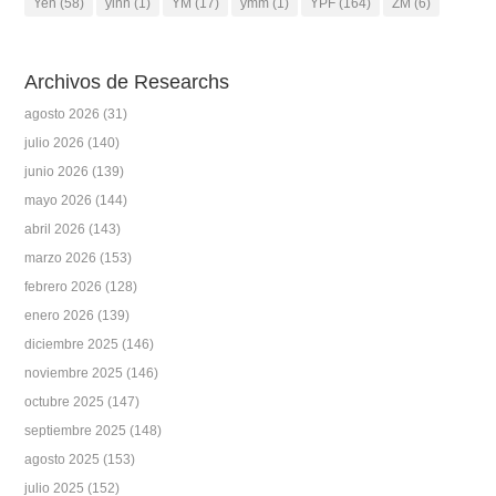
Yen
(58)
yinn
(1)
YM
(17)
ymm
(1)
YPF
(164)
ZM
(6)
Archivos de Researchs
agosto 2026
(31)
julio 2026
(140)
junio 2026
(139)
mayo 2026
(144)
abril 2026
(143)
marzo 2026
(153)
febrero 2026
(128)
enero 2026
(139)
diciembre 2025
(146)
noviembre 2025
(146)
octubre 2025
(147)
septiembre 2025
(148)
agosto 2025
(153)
julio 2025
(152)