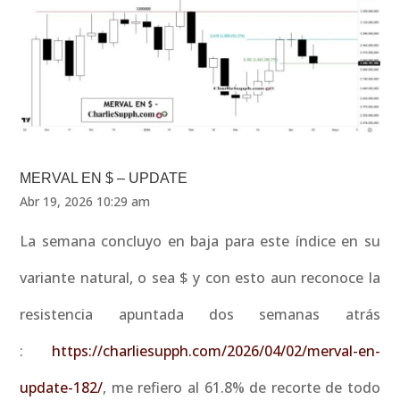
MERVAL EN $ – UPDATE
Abr 19, 2026 10:29 am
La semana concluyo en baja para este índice en su
variante natural, o sea $ y con esto aun reconoce la
resistencia apuntada dos semanas atrás
:
https://charliesupph.com/2026/04/02/merval-en-
update-182/
, me refiero al 61.8% de recorte de todo