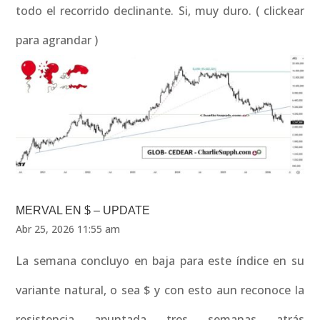
todo el recorrido declinante. Si, muy duro. ( clickear
para agrandar )
MERVAL EN $ – UPDATE
Abr 25, 2026 11:55 am
La semana concluyo en baja para este índice en su
variante natural, o sea $ y con esto aun reconoce la
resistencia apuntada tres semanas atrás