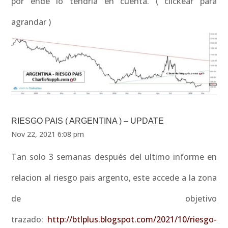
por ende lo tendría en cuenta. ( clickear para
agrandar )
RIESGO PAIS ( ARGENTINA ) – UPDATE
Nov 22, 2021 6:08 pm
Tan solo 3 semanas después del ultimo informe en
relacion al riesgo pais argento, este accede a la zona
de objetivo
trazado:
http://btlplus.blogspot.com/2021/10/riesgo-