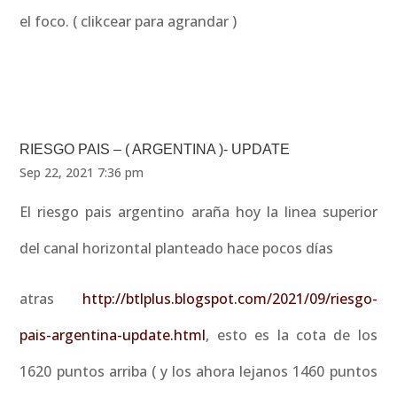
el foco. ( clikcear para agrandar )
RIESGO PAIS – ( ARGENTINA )- UPDATE
Sep 22, 2021 7:36 pm
El riesgo pais argentino araña hoy la linea superior
del canal horizontal planteado hace pocos días
atras
http://btlplus.blogspot.com/2021/09/riesgo-
pais-argentina-update.html
, esto es la cota de los
1620 puntos arriba ( y los ahora lejanos 1460 puntos