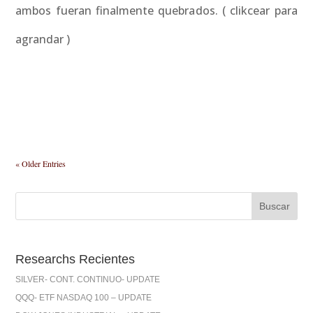
ambos fueran finalmente quebrados. ( clikcear para
agrandar )
« Older Entries
Researchs Recientes
SILVER- CONT. CONTINUO- UPDATE
QQQ- ETF NASDAQ 100 – UPDATE