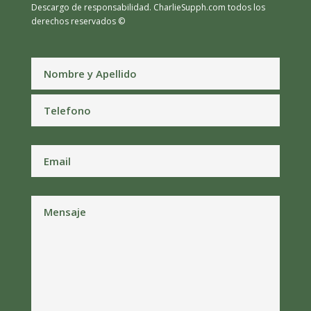
Descargo de responsabilidad.
CharlieSupph.com todos los
derechos reservados ©