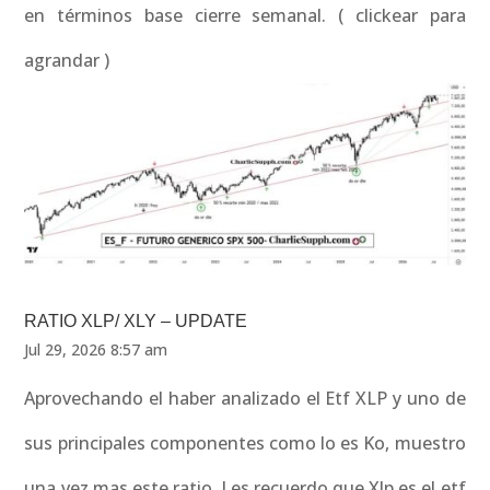
en términos base cierre semanal. ( clickear para
agrandar )
RATIO XLP/ XLY – UPDATE
Jul 29, 2026 8:57 am
Aprovechando el haber analizado el Etf XLP y uno de
sus principales componentes como lo es Ko, muestro
una vez mas este ratio. Les recuerdo que Xlp es el etf