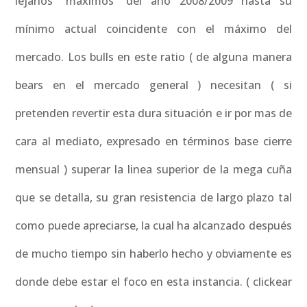
lejanos “máximos” del año 2008/2009 hasta su
mínimo actual coincidente con el máximo del
mercado. Los bulls en este ratio ( de alguna manera
bears en el mercado general ) necesitan ( si
pretenden revertir esta dura situación e ir por mas de
cara al mediato, expresado en términos base cierre
mensual ) superar la linea superior de la mega cuña
que se detalla, su gran resistencia de largo plazo tal
como puede apreciarse, la cual ha alcanzado después
de mucho tiempo sin haberlo hecho y obviamente es
donde debe estar el foco en esta instancia. ( clickear