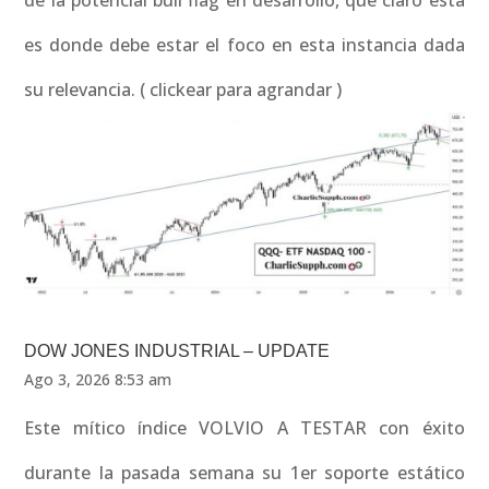
de la potencial bull flag en desarrollo, que claro esta
es donde debe estar el foco en esta instancia dada
su relevancia. ( clickear para agrandar )
DOW JONES INDUSTRIAL – UPDATE
Ago 3, 2026 8:53 am
Este mítico índice VOLVIO A TESTAR con éxito
durante la pasada semana su 1er soporte estático