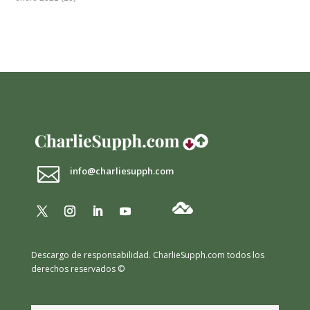

info@charliesupph.com
Descargo de responsabilidad.
CharlieSupph.com todos los
derechos reservados ©