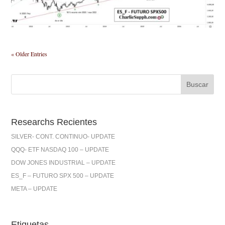
« Older Entries
Researchs Recientes
SILVER- CONT. CONTINUO- UPDATE
QQQ- ETF NASDAQ 100 – UPDATE
DOW JONES INDUSTRIAL – UPDATE
ES_F – FUTURO SPX 500 – UPDATE
META – UPDATE
Etiquetas