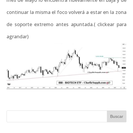
mes de Mayo lo encuentra nuevamente en baja y de
continuar la misma el foco volverá a estar en la zona
de soporte extremo antes apuntada.( clickear para
agrandar)