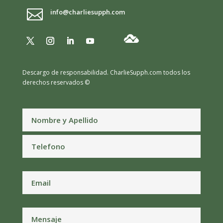

info@charliesupph.com
Descargo de responsabilidad.
CharlieSupph.com todos los
derechos reservados ©