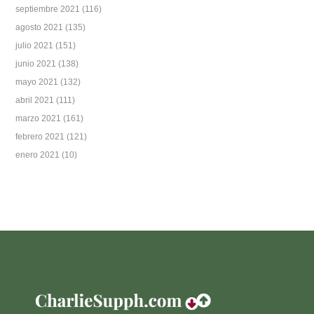
septiembre 2021
(116)
agosto 2021
(135)
julio 2021
(151)
junio 2021
(138)
mayo 2021
(132)
abril 2021
(111)
marzo 2021
(161)
febrero 2021
(121)
enero 2021
(10)