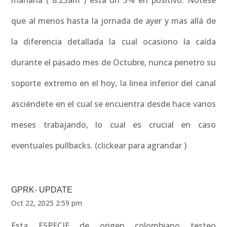
mañana ( 8.25am ) esta un 5% en positivo. Nótese
que al menos hasta la jornada de ayer y mas allá de
la diferencia detallada la cual ocasiono la caída
durante el pasado mes de Octubre, nunca penetro su
soporte extremo en el hoy, la linea inferior del canal
asciéndete en el cual se encuentra desde hace varios
meses trabajando, lo cual es crucial en caso
eventuales pullbacks. (clickear para agrandar )
GPRK- UPDATE
Oct 22, 2025 2:59 pm
Esta ESPECIE de origen colombiano testeo