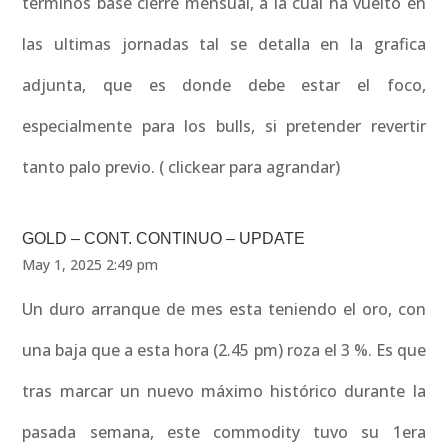
terminos base cierre mensual, a la cual ha vuelto en
las ultimas jornadas tal se detalla en la grafica
adjunta, que es donde debe estar el foco,
especialmente para los bulls, si pretender revertir
tanto palo previo. ( clickear para agrandar)
GOLD – CONT. CONTINUO – UPDATE
May 1, 2025 2:49 pm
Un duro arranque de mes esta teniendo el oro, con
una baja que a esta hora (2.45 pm) roza el 3 %. Es que
tras marcar un nuevo máximo histórico durante la
pasada semana, este commodity tuvo su 1era