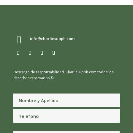

info@charliesupph.com
Descargo de responsabilidad.
CharlieSupph.com todos los
derechos reservados ©