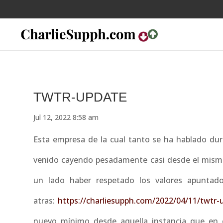
TWTR-UPDATE
Jul 12, 2022 8:58 am
Esta empresa de la cual tanto se ha hablado dur
venido cayendo pesadamente casi desde el mismo 
un lado haber respetado los valores apuntad
atras:
https://charliesupph.com/2022/04/11/twtr-
nuevo mínimo desde aquella instancia que en e