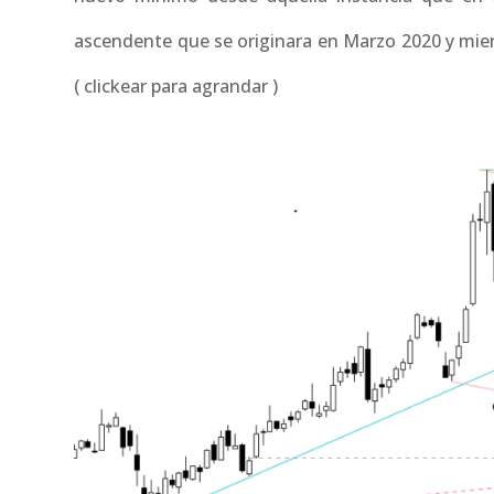
ascendente que se originara en Marzo 2020 y mien
( clickear para agrandar )