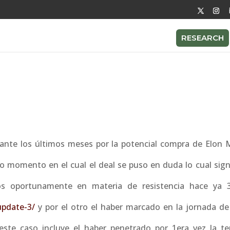
RESEARCH
ante los últimos meses por la potencial compra de Elon 
momento en el cual el deal se puso en duda lo cual signi
os oportunamente en materia de resistencia hace ya
update-3/
y por el otro el haber marcado en la jornada de
ste caso incluye el haber penetrado por 1era vez la te