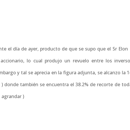
te el día de ayer, producto de que se supo que el Sr Elon
cionario, lo cual produjo un revuelo entre los invers
bargo y tal se aprecia en la figura adjunta, se alcanzo la 
l ) donde también se encuentra el 38.2% de recorte de toda
a agrandar )