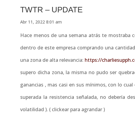
TWTR – UPDATE
Abr 11, 2022 8:01 am
Hace menos de una semana atrás te mostraba com
dentro de este empresa comprando una cantidad
una zona de alta relevancia:
https://charliesupph
supero dicha zona, la misma no pudo ser quebrad
ganancias , mas casi en sus mínimos, con lo cua
superada la resistencia señalada, no debería de
volatilidad ). ( clickear para agrandar )