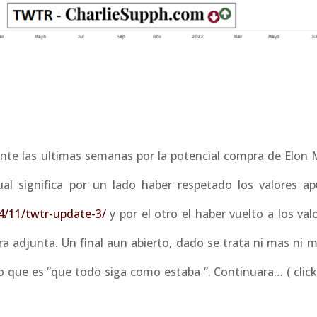
ante las ultimas semanas por la potencial compra de Elon 
ual significa por un lado haber respetado los valores a
4/11/twtr-update-3/
y por el otro el haber vuelto a los val
ura adjunta. Un final aun abierto, dado se trata ni mas ni
o que es “que todo siga como estaba “. Continuara… ( click