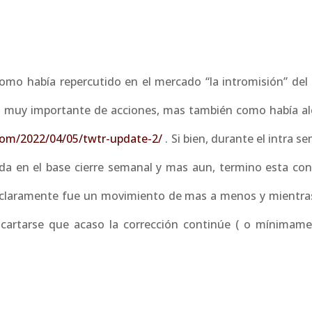
o había repercutido en el mercado “la intromisión” del
 muy importante de acciones, mas también como había a
.com/2022/04/05/twtr-update-2/
. Si bien, durante el intra s
a en el base cierre semanal y mas aun, termino esta con
l claramente fue un movimiento de mas a menos y mientra
scartarse que acaso la corrección continúe ( o mínimame