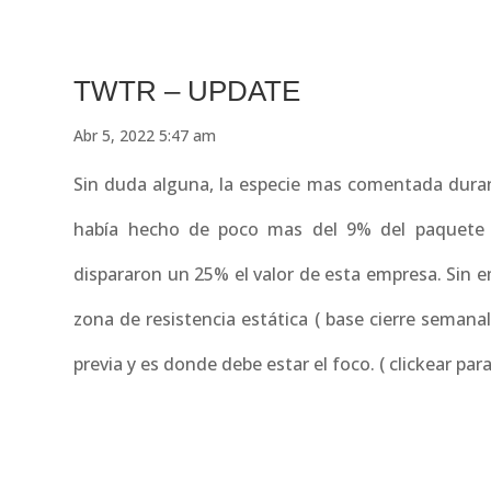
TWTR – UPDATE
Abr 5, 2022 5:47 am
Sin duda alguna, la especie mas comentada duran
había hecho de poco mas del 9% del paquete ac
dispararon un 25% el valor de esta empresa. Sin em
zona de resistencia estática ( base cierre semana
previa y es donde debe estar el foco. ( clickear par