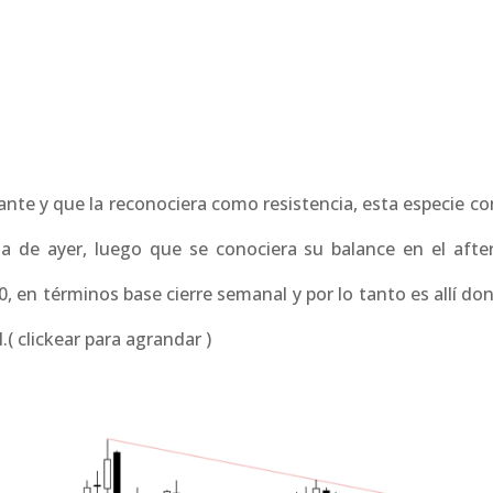
ante y que la reconociera como resistencia, esta especie c
da de ayer, luego que se conociera su balance en el after
50, en términos base cierre semanal y por lo tanto es allí d
.( clickear para agrandar )