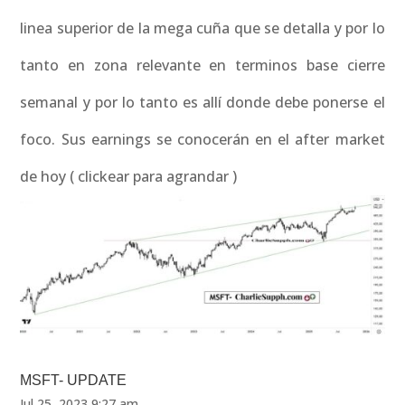
linea superior de la mega cuña que se detalla y por lo
tanto en zona relevante en terminos base cierre
semanal y por lo tanto es allí donde debe ponerse el
foco. Sus earnings se conocerán en el after market
de hoy ( clickear para agrandar )
MSFT- UPDATE
Jul 25, 2023 9:27 am