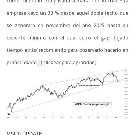
como tal durante la pasada semana, con lo cual esta
empresa cayo un 30 % desde aquel doble techo que
se generara en noviembre del año 2025 hasta su
reciente mínimo con el cual cerro el gap dejado
tiempo atrás( recomiendo para observarlo hacerlo en
grafico diario ) ( clickear para agrandar )
MSFT- UPDATE