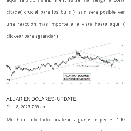
aquí ha sido nimia, mientras se mantenga la zona
citada( crucial para los bulls ), aun será posible ver
una reacción mas importe a la vista hasta aquí. (
clickear para agrandar )
ALUAR EN DOLARES- UPDATE
Dic 18, 2025 7:59 am
Me han solicitado analizar algunas especies 100