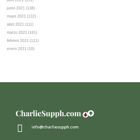
junio 2021
(138)
mayo 2021
(132)
abril 2021
(111)
marzo 2021
(161)
febrero 2021
(121)
enero 2021
(10)

info@charliesupph.com