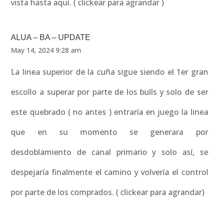
vista hasta aquí. ( clickear para agrandar )
ALUA – BA – UPDATE
May 14, 2024 9:28 am
La linea superior de la cuña sigue siendo el 1er gran
escollo a superar por parte de los bulls y solo de ser
este quebrado ( no antes ) entraría en juego la linea
que en su momento se generara por
desdoblamiento de canal primario y solo así, se
despejaría finalmente el camino y volvería el control
por parte de los comprados. ( clickear para agrandar)