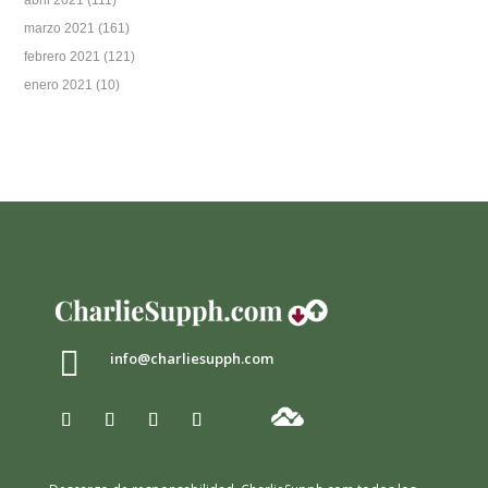
marzo 2021
(161)
febrero 2021
(121)
enero 2021
(10)

info@charliesupph.com