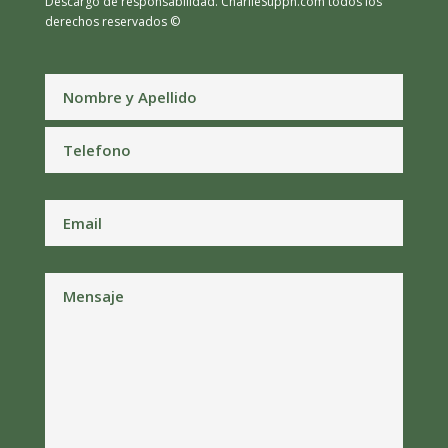
Descargo de responsabilidad.
CharlieSupph.com todos los
derechos reservados ©