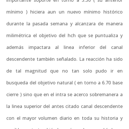
importante soporte en torno a 5.30 ( su anterior
mínimo ) hiciera aun un nuevo mínimo histórico
durante la pasada semana y alcanzara de manera
milimétrica el objetivo del hch que se puntualiza y
además impactara al linea inferior del canal
descendente también señalado. La reacción ha sido
de tal magnitud que no tan solo pudo ir en
busqueda del objetivo natural ( en torno a 6.70 base
cierre ) sino que en el intra se acerco sobremanera a
la linea superior del antes citado canal descendente
con el mayor volumen diario en toda su historia y