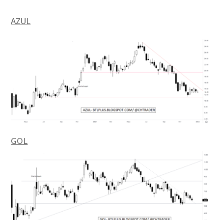
AZUL
GOL