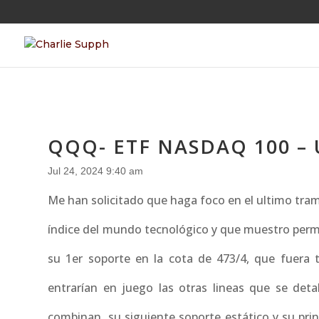
QQQ- ETF NASDAQ 100 –
Jul 24, 2024 9:40 am
Me han solicitado que haga foco en el ultimo tramo
índice del mundo tecnológico y que muestro perm
su 1er soporte en la cota de 473/4, que fuera t
entrarían en juego las otras lineas que se det
combinan, su siguiente soporte estático y su princ