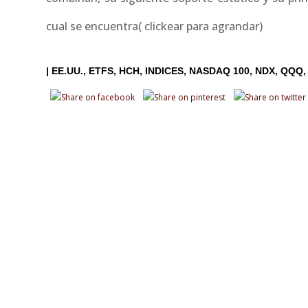
cual se encuentra( clickear para agrandar)
|
EE.UU.
ETFS
HCH
INDICES
NASDAQ 100
NDX
QQQ