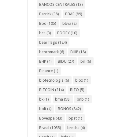
BANCOS CENTRALES
(13)
Barrick
(38)
BBAR
(89)
Bbd
(105)
bbva
(2)
bcs
(3)
BDORY
(10)
bear flags
(124)
benchmark
(6)
BHIP
(18)
BHP
(4)
BIDU
(27)
bili
(6)
Binance
(1)
biotecnologia
(6)
biox
(1)
BITCOIN
(214)
BITO
(5)
bk
(1)
bma
(98)
bnb
(1)
bolt
(4)
BONOS
(842)
Bovespa
(43)
bpat
(1)
Brasil
(1055)
brecha
(4)