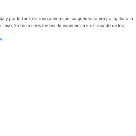
ada y por lo tanto la mercadería que iba quedando era poca, dado la
i caso. Ya tenia unos meses de experiencia en el mundo de los
20