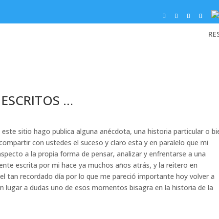
RE
 ESCRITOS …
te sitio hago publica alguna anécdota, una historia particular o bi
 compartir con ustedes el suceso y claro esta y en paralelo que mi
aspecto a la propia forma de pensar, analizar y enfrentarse a una
ente escrita por mi hace ya muchos años atrás, y la reitero en
l tan recordado día por lo que me pareció importante hoy volver a
in lugar a dudas uno de esos momentos bisagra en la historia de la