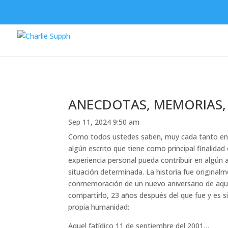
ANECDOTAS, MEMORIAS,
Sep 11, 2024 9:50 am
Como todos ustedes saben, muy cada tanto en es
algún escrito que tiene como principal finalidad
experiencia personal pueda contribuir en algún 
situación determinada. La historia fue originalm
conmemoración de un nuevo aniversario de aque
compartirlo, 23 años después del que fue y es s
propia humanidad:
Aquel fatídico 11 de septiembre del 2001
…