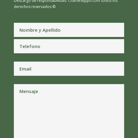
Descargo de responsabilidad.
CharlieSupph.com todos los
derechos reservados ©