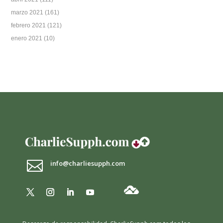
marzo 2021
(161)
febrero 2021
(121)
enero 2021
(10)

info@charliesupph.com