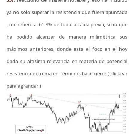
55/
, reacciono de manera notable y eso ha incluido
ya no solo superar la resistencia que fuera apuntada
, me refiero al 61.8% de toda la caída previa, si no que
ha podido alcanzar de manera milimétrica sus
máximos anteriores, donde esta el foco en el hoy
dada su altísima relevancia en materia de potencial
resistencia extrema en términos base cierre.( clickear
para agrandar )