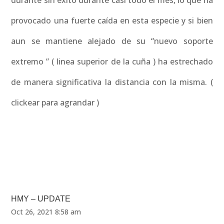
durante sin éxito durante casi todo el mes, lo que ha
provocado una fuerte caída en esta especie y si bien
aun se mantiene alejado de su “nuevo soporte
extremo ” ( linea superior de la cuña ) ha estrechado
de manera significativa la distancia con la misma. (
clickear para agrandar )
HMY – UPDATE
Oct 26, 2021 8:58 am