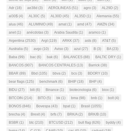
Adr
(18)
ae38d
(3)
AEROLINEAS
(51)
agro
(3)
AL29D
(2)
al30$
(4)
AL30C
(5)
AL30D
(45)
AL35D
(1)
Alemania
(55)
alua
(46)
ALUMINIO
(49)
amat
(1)
amd
(47)
AMZN
(34)
anet
(1)
anécdotas
(3)
Arabia Saudita
(1)
aramco
(1)
Argentina
(2530)
Argt
(119)
ARKK
(37)
asts
(8)
AT&T
(5)
Australia
(5)
avgo
(10)
Aviso
(3)
azul
(27)
B
(3)
BA
(23)
Baba
(99)
bac
(6)
bak
(6)
BALANCES
(88)
BALTIC DRY
(1)
BANCOS
(907)
BANCOS CENTRALES
(13)
Barrick
(38)
BBAR
(89)
Bbd
(105)
bbva
(2)
bcs
(3)
BDORY
(10)
bear flags
(125)
benchmark
(6)
BHIP
(18)
BHP
(4)
BIDU
(27)
bili
(6)
Binance
(1)
biotecnologia
(6)
biox
(1)
BITCOIN
(214)
BITO
(5)
bk
(1)
bma
(98)
bnb
(1)
bolt
(4)
BONOS
(846)
Bovespa
(43)
bpat
(1)
Brasil
(1055)
brecha
(4)
Brexit
(4)
brfs
(7)
BRK/A
(2)
BRK/B
(10)
BSBR
(1)
btc
(210)
BTCUSD
(212)
bull flag
(626)
byddy
(4)
byma
(14)
C
(13)
CAAP
(10)
cac 40
(10)
cadusd
(19)