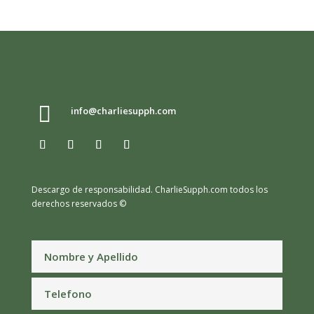

info@charliesupph.com
Descargo de responsabilidad.
CharlieSupph.com todos los
derechos reservados ©