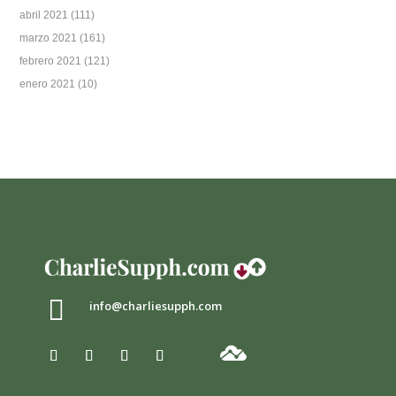
abril 2021
(111)
marzo 2021
(161)
febrero 2021
(121)
enero 2021
(10)

info@charliesupph.com