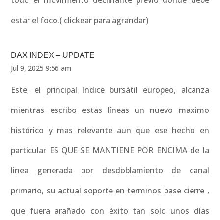
todo el movimiento declinante previo donde debe
estar el foco.( clickear para agrandar)
DAX INDEX – UPDATE
Jul 9, 2025 9:56 am
Este, el principal índice bursátil europeo, alcanza
mientras escribo estas líneas un nuevo maximo
histórico y mas relevante aun que ese hecho en
particular ES QUE SE MANTIENE POR ENCIMA de la
linea generada por desdoblamiento de canal
primario, su actual soporte en terminos base cierre ,
que fuera arañado con éxito tan solo unos días