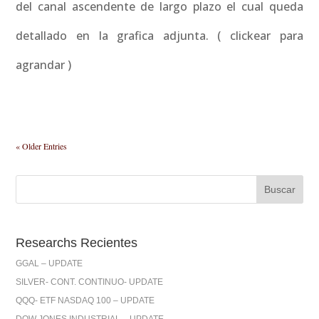
del canal ascendente de largo plazo el cual queda
detallado en la grafica adjunta. ( clickear para
agrandar )
« Older Entries
Researchs Recientes
GGAL – UPDATE
SILVER- CONT. CONTINUO- UPDATE
QQQ- ETF NASDAQ 100 – UPDATE