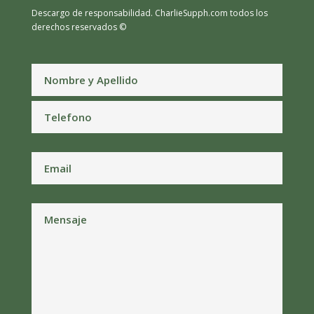
Descargo de responsabilidad.
CharlieSupph.com todos los
derechos reservados ©