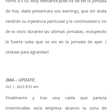
torno a 5.50. Muy relevante pues ha de ser la jornada
de hoy, dado presentara sus earnings, que sin duda
tendrán su injerencia particular y la continuidad o no
de lo visto durante las ultimas jornadas, incluyendo
la fuerte suba que se vio en la jornada de ayer. (
clickear para agrandar)
JMIA – UPDATE
Oct 1, 2023 8:55 am
Finalmente y tras una caída que parecía
interminable, esta empresa alcanzo la zona de