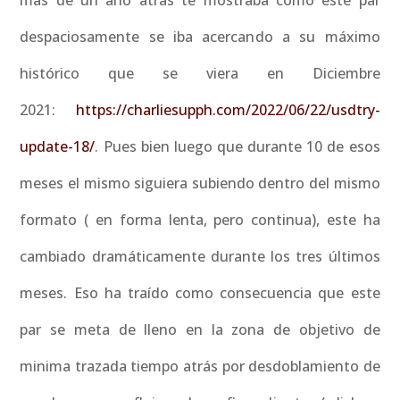
mas de un año atrás te mostraba como este par
despaciosamente se iba acercando a su máximo
histórico que se viera en Diciembre
2021:
https://charliesupph.com/2022/06/22/usdtry-
update-18/
. Pues bien luego que durante 10 de esos
meses el mismo siguiera subiendo dentro del mismo
formato ( en forma lenta, pero continua), este ha
cambiado dramáticamente durante los tres últimos
meses. Eso ha traído como consecuencia que este
par se meta de lleno en la zona de objetivo de
minima trazada tiempo atrás por desdoblamiento de