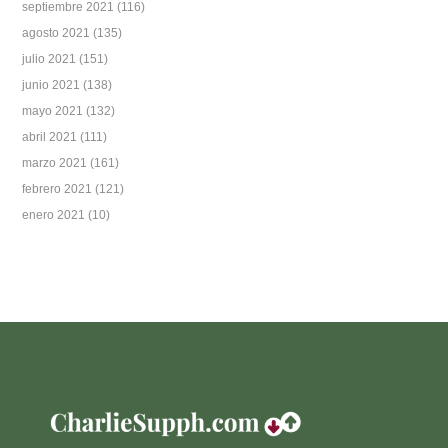
septiembre 2021
(116)
agosto 2021
(135)
julio 2021
(151)
junio 2021
(138)
mayo 2021
(132)
abril 2021
(111)
marzo 2021
(161)
febrero 2021
(121)
enero 2021
(10)