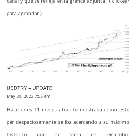
canal y que se refleja en la grafica adjunta . ( clickear
para agrandar )
USDTRY – UPDATE
May 30, 2023 7:55 am
Hace unos 11 meses atrás te mostraba como este
par despaciosamente se iba acercando a su máximo
histórico que se viera en Diciembre