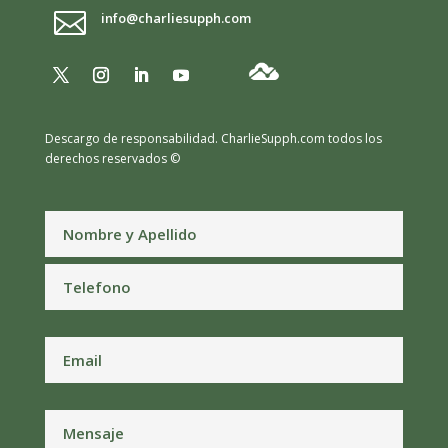

info@charliesupph.com
Descargo de responsabilidad.
CharlieSupph.com todos los
derechos reservados ©