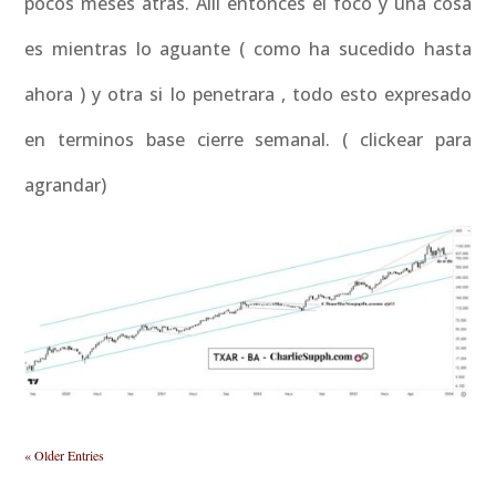
pocos meses atrás. Allí entonces el foco y una cosa
es mientras lo aguante ( como ha sucedido hasta
ahora ) y otra si lo penetrara , todo esto expresado
en terminos base cierre semanal. ( clickear para
agrandar)
« Older Entries