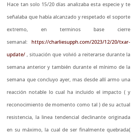
Hace tan solo 15/20 días analizaba esta especie y te
señalaba que había alcanzado y respetado el soporte
extremo, en terminos base cierre
semanal:
https://charliesupph.com/2023/12/20/txar-
update/
, situación que volvió a reiterarse durante la
semana anterior y también durante el mínimo de la
semana que concluyo ayer, mas desde allí armo una
reacción notable lo cual ha incluido el impacto ( y
reconocimiento de momento como tal ) de su actual
resistencia, la linea tendencial declinante originada
en su máximo, la cual de ser finalmente quebrada(