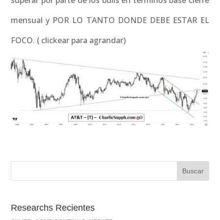
superar por parte de los bulls en terminos base cierre
mensual y POR LO TANTO DONDE DEBE ESTAR EL
FOCO. ( clickear para agrandar)
Researchs Recientes