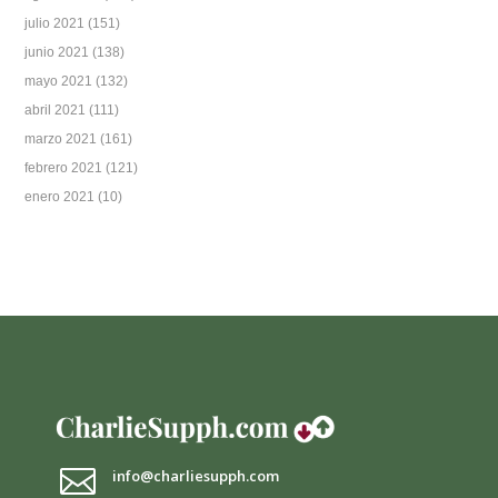
julio 2021
(151)
junio 2021
(138)
mayo 2021
(132)
abril 2021
(111)
marzo 2021
(161)
febrero 2021
(121)
enero 2021
(10)

info@charliesupph.com