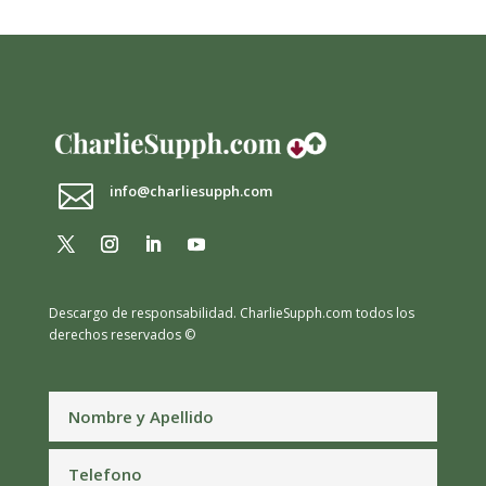

info@charliesupph.com
Descargo de responsabilidad.
CharlieSupph.com todos los
derechos reservados ©