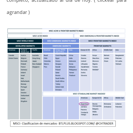
completo, actualizado al día de hoy. ( clickear para
agrandar )