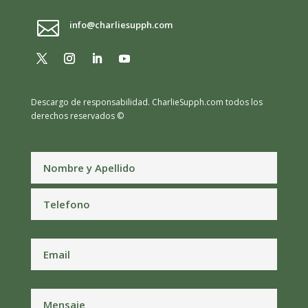

info@charliesupph.com
Descargo de responsabilidad.
CharlieSupph.com todos los
derechos reservados ©