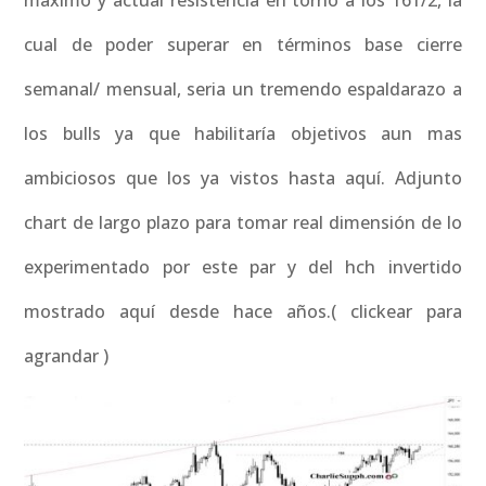
máximo y actual resistencia en torno a los 161/2, la
cual de poder superar en términos base cierre
semanal/ mensual, seria un tremendo espaldarazo a
los bulls ya que habilitaría objetivos aun mas
ambiciosos que los ya vistos hasta aquí. Adjunto
chart de largo plazo para tomar real dimensión de lo
experimentado por este par y del hch invertido
mostrado aquí desde hace años.( clickear para
agrandar )