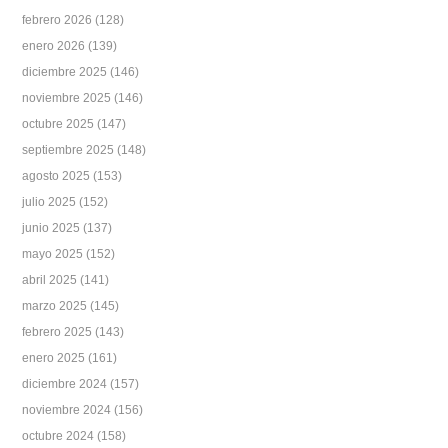
febrero 2026
(128)
enero 2026
(139)
diciembre 2025
(146)
noviembre 2025
(146)
octubre 2025
(147)
septiembre 2025
(148)
agosto 2025
(153)
julio 2025
(152)
junio 2025
(137)
mayo 2025
(152)
abril 2025
(141)
marzo 2025
(145)
febrero 2025
(143)
enero 2025
(161)
diciembre 2024
(157)
noviembre 2024
(156)
octubre 2024
(158)