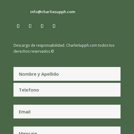
info@charliesupph.com
Descargo de responsabilidad.
CharlieSupph.com todos los
derechos reservados ©