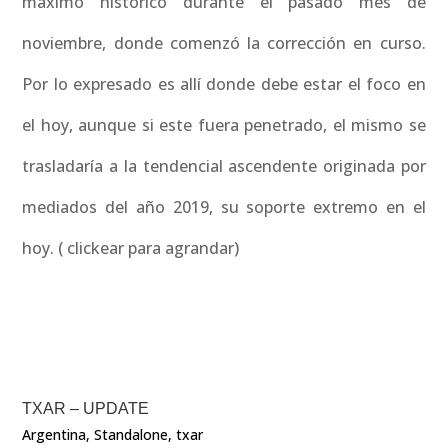
máximo histórico durante el pasado mes de
noviembre, donde comenzó la corrección en curso.
Por lo expresado es allí donde debe estar el foco en
el hoy, aunque si este fuera penetrado, el mismo se
trasladaría a la tendencial ascendente originada por
mediados del año 2019, su soporte extremo en el
hoy. ( clickear para agrandar)
TXAR – UPDATE
Argentina
,
Standalone
,
txar