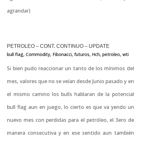
agrandar)
PETROLEO – CONT. CONTINUO – UPDATE
bull flag
,
Commodity
,
Fibonacci
,
futuros
,
Hch
,
petroleo
,
wti
Si bien pudo reaccionar un tanto de los mínimos del
mes, valores que no se veían desde Junio pasado y en
el mismo camino los bulls hablaran de la potencial
bull flag aun en juego, lo cierto es que va yendo un
nuevo mes con perdidas para el petróleo, el 3ero de
manera consecutiva y en ese sentido aun también