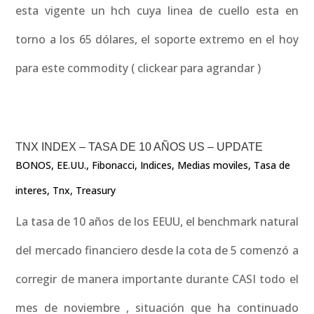
esta vigente un hch cuya linea de cuello esta en
torno a los 65 dólares, el soporte extremo en el hoy
para este commodity ( clickear para agrandar )
TNX INDEX – TASA DE 10 AÑOS US – UPDATE
BONOS
,
EE.UU.
,
Fibonacci
,
Indices
,
Medias moviles
,
Tasa de
interes
,
Tnx
,
Treasury
La tasa de 10 años de los EEUU, el benchmark natural
del mercado financiero desde la cota de 5 comenzó a
corregir de manera importante durante CASI todo el
mes de noviembre , situación que ha continuado