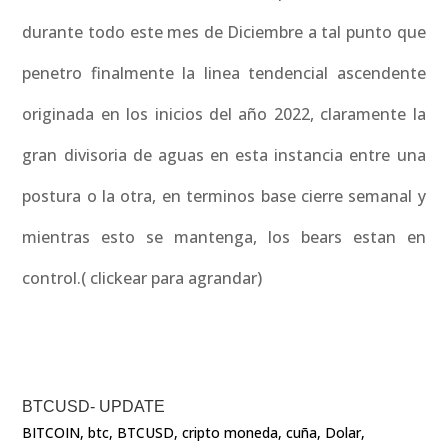
durante todo este mes de Diciembre a tal punto que
penetro finalmente la linea tendencial ascendente
originada en los inicios del año 2022, claramente la
gran divisoria de aguas en esta instancia entre una
postura o la otra, en terminos base cierre semanal y
mientras esto se mantenga, los bears estan en
control.( clickear para agrandar)
BTCUSD- UPDATE
BITCOIN
,
btc
,
BTCUSD
,
cripto moneda
,
cuña
,
Dolar
,