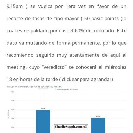
9.15am ) se vuelca por 1era vez en favor de un
recorte de tasas de tipo mayor ( 50 basic points )lo
cual es respaldado por casi el 60% del mercado. Este
dato va mutando de forma permanente, por lo que
recomiendo seguirlo muy atentamente de aquí al
meeting, cuyo “veredicto” se conocerá el miércoles
18 en horas de la tarde ( clickear para agrandar)