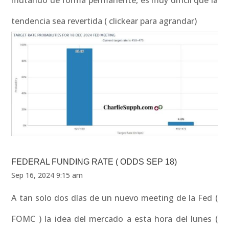
mutando de forma permanente, es muy difícil que la
tendencia sea revertida ( clickear para agrandar)
FEDERAL FUNDING RATE ( ODDS SEP 18)
Sep 16, 2024 9:15 am
A tan solo dos días de un nuevo meeting de la Fed (
FOMC ) la idea del mercado a esta hora del lunes (