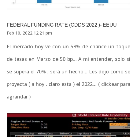
FEDERAL FUNDING RATE (ODDS 2022 )- EEUU
Feb 10, 2022 12:21 pm
El mercado hoy ve con un 58% de chance un toque
de tasas en Marzo de 50 bp… A mi entender, solo si
se supera el 70% , será un hecho… Les dejo como se
proyecta ( a hoy . claro esta ) el 2022… ( clickear para
agrandar )