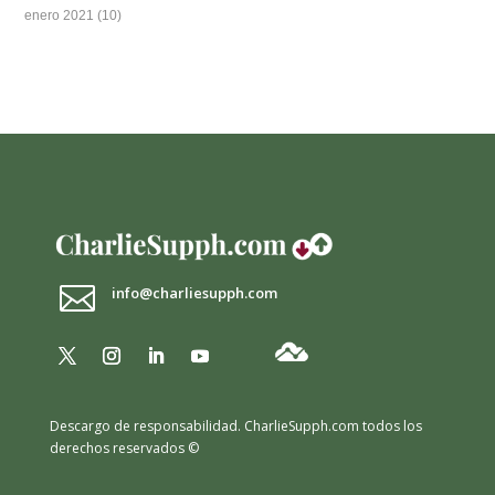
enero 2021
(10)

info@charliesupph.com
Descargo de responsabilidad.
CharlieSupph.com todos los
derechos reservados ©