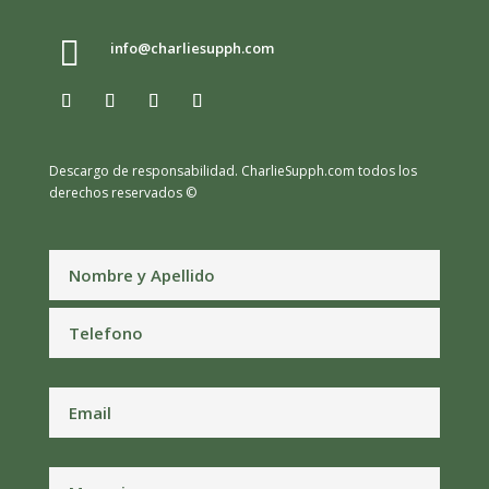

info@charliesupph.com
Descargo de responsabilidad.
CharlieSupph.com todos los
derechos reservados ©