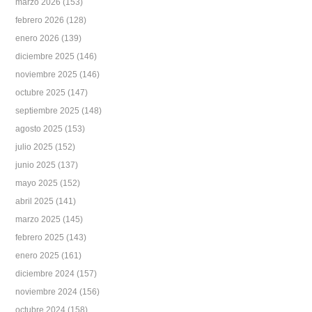
marzo 2026
(153)
febrero 2026
(128)
enero 2026
(139)
diciembre 2025
(146)
noviembre 2025
(146)
octubre 2025
(147)
septiembre 2025
(148)
agosto 2025
(153)
julio 2025
(152)
junio 2025
(137)
mayo 2025
(152)
abril 2025
(141)
marzo 2025
(145)
febrero 2025
(143)
enero 2025
(161)
diciembre 2024
(157)
noviembre 2024
(156)
octubre 2024
(158)