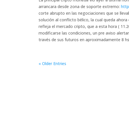
arrancara desde zona de soporte extremo:
htt
corte abrupto en las negociaciones que se llev
solución al conflicto bélico, la cual queda aho
refleja el mercado cripto, que a esta hora ( 1
modificarse las condiciones, un pre aviso aler
través de sus futuros en aproximadamente 8 h
« Older Entries