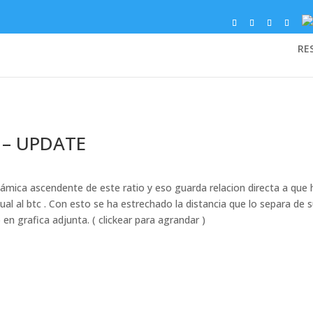
RE
 – UPDATE
ámica ascendente de este ratio y eso guarda relacion directa a que 
al al btc . Con esto se ha estrechado la distancia que lo separa de 
 en grafica adjunta. ( clickear para agrandar )