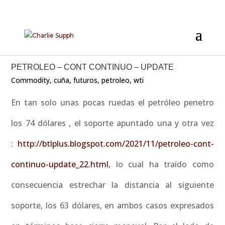
PETROLEO – CONT CONTINUO – UPDATE
Commodity
,
cuña
,
futuros
,
petroleo
,
wti
En tan solo unas pocas ruedas el petróleo penetro
los 74 dólares , el soporte apuntado una y otra vez
:
http://btlplus.blogspot.com/2021/11/petroleo-cont-
continuo-update_22.html
, lo cual ha traído como
consecuencia estrechar la distancia al siguiente
soporte, los 63 dólares, en ambos casos expresados