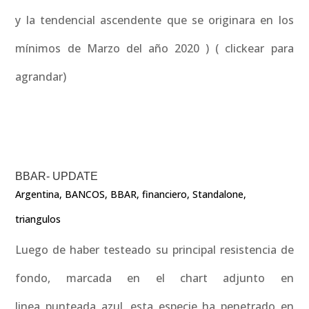
y la tendencial ascendente que se originara en los
mínimos de Marzo del año 2020 ) ( clickear para
agrandar)
BBAR- UPDATE
Argentina
,
BANCOS
,
BBAR
,
financiero
,
Standalone
,
triangulos
Luego de haber testeado su principal resistencia de
fondo, marcada en el chart adjunto en
linea punteada azul, esta especie ha penetrado en