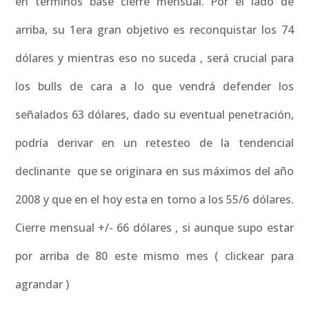
en términos base cierre mensual. Por el lado de
arriba, su 1era gran objetivo es reconquistar los 74
dólares y mientras eso no suceda , será crucial para
los bulls de cara a lo que vendrá defender los
señalados 63 dólares, dado su eventual penetración,
podría derivar en un retesteo de la tendencial
declinante que se originara en sus máximos del año
2008 y que en el hoy esta en torno a los 55/6 dólares.
Cierre mensual +/- 66 dólares , si aunque supo estar
por arriba de 80 este mismo mes ( clickear para
agrandar )