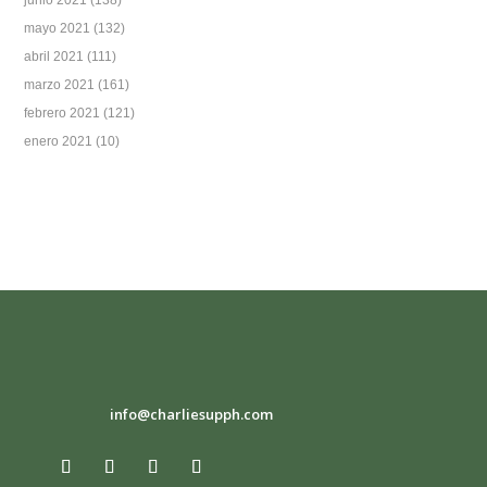
junio 2021
(138)
mayo 2021
(132)
abril 2021
(111)
marzo 2021
(161)
febrero 2021
(121)
enero 2021
(10)
info@charliesupph.com