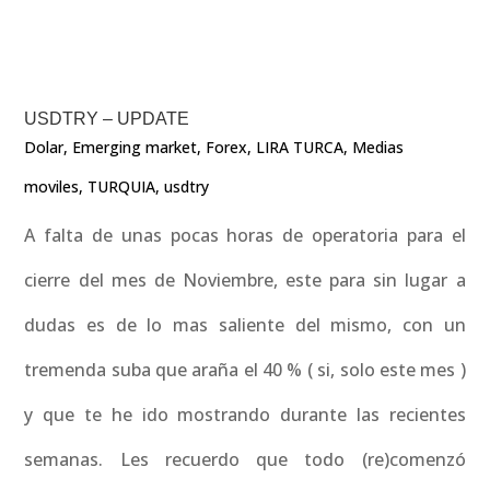
USDTRY – UPDATE
Dolar
,
Emerging market
,
Forex
,
LIRA TURCA
,
Medias
moviles
,
TURQUIA
,
usdtry
A falta de unas pocas horas de operatoria para el
cierre del mes de Noviembre, este para sin lugar a
dudas es de lo mas saliente del mismo, con un
tremenda suba que araña el 40 % ( si, solo este mes )
y que te he ido mostrando durante las recientes
semanas. Les recuerdo que todo (re)comenzó