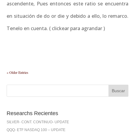
ascendente, Pues entonces este ratio se encuentra
en situación de do or die y debido a ello, lo remarco.
Tenelo en cuenta. ( clickear para agrandar )
« Older Entries
Researchs Recientes
SILVER- CONT. CONTINUO- UPDATE
QQQ- ETF NASDAQ 100 – UPDATE