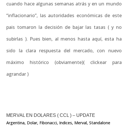
cuando hace algunas semanas atrás y en un mundo
“inflacionario”, las autoridades económicas de este
pais tomaron la decisión de bajar las tasas ( y no
subirlas ). Pues bien, al menos hasta aquí, esta ha
sido la clara respuesta del mercado, con nuevo
máximo histórico (obviamente)( clickear para
agrandar )
MERVAL EN DOLARES ( CCL ) – UPDATE
Argentina
,
Dolar
,
Fibonacci
,
Indices
,
Merval
,
Standalone