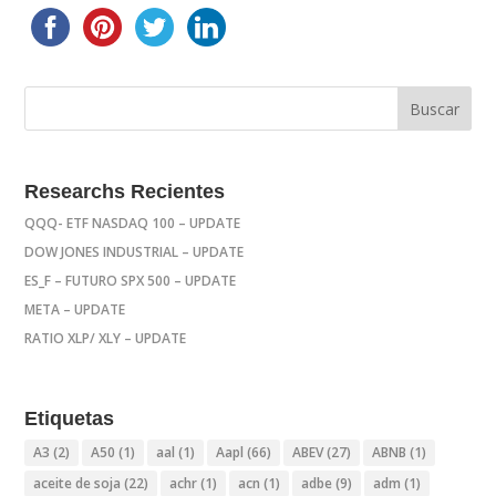
Researchs Recientes
QQQ- ETF NASDAQ 100 – UPDATE
DOW JONES INDUSTRIAL – UPDATE
ES_F – FUTURO SPX 500 – UPDATE
META – UPDATE
RATIO XLP/ XLY – UPDATE
Etiquetas
A3
(2)
A50
(1)
aal
(1)
Aapl
(66)
ABEV
(27)
ABNB
(1)
aceite de soja
(22)
achr
(1)
acn
(1)
adbe
(9)
adm
(1)