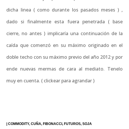
dicha linea ( como durante los pasados meses ) ,
dado si finalmente esta fuera penetrada ( base
cierre, no antes ) implicaría una continuación de la
caída que comenzó en su máximo originado en el
doble techo con su máximo previo del año 2012 y por
ende nuevas mermas de cara al mediato. Tenelo
muy en cuenta. ( clickear para agrandar )
|
COMMODITY
CUÑA
FIBONACCI
FUTUROS
SOJA