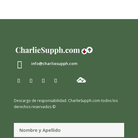

info@charliesupph.com
Descargo de responsabilidad.
CharlieSupph.com todos los
derechos reservados ©