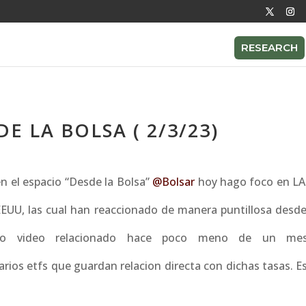
RESEARCH
E LA BOLSA ( 2/3/23)
n el espacio “Desde la Bolsa”
@Bolsar
hoy hago foco en L
EUU, las cual han reaccionado de manera puntillosa desde
imo video relacionado hace poco meno de un mes
arios etfs que guardan relacion directa con dichas tasas. E