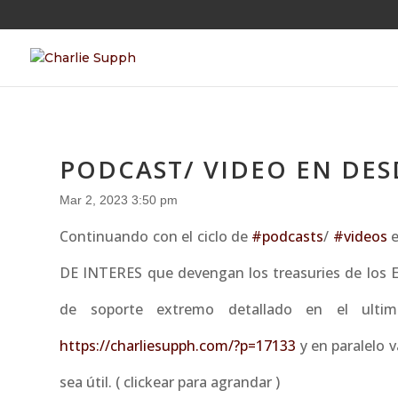
PODCAST/ VIDEO EN DESD
Mar 2, 2023 3:50 pm
Continuando con el ciclo de
#podcasts
/
#videos
e
DE INTERES que devengan los treasuries de los E
de soporte extremo detallado en el ult
https://charliesupph.com/?p=17133
y en paralelo v
sea útil. ( clickear para agrandar )